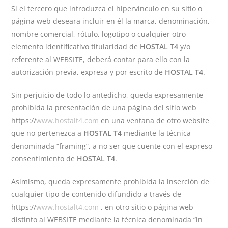
Si el tercero que introduzca el hipervínculo en su sitio o
página web deseara incluir en él la marca, denominación,
nombre comercial, rótulo, logotipo o cualquier otro
elemento identificativo titularidad de
HOSTAL T4
y/o
referente al WEBSITE, deberá contar para ello con la
autorización previa, expresa y por escrito de
HOSTAL T4
.
Sin perjuicio de todo lo antedicho, queda expresamente
prohibida la presentación de una página del sitio web
https://
www.hostalt4.com
en una ventana de otro website
que no pertenezca a
HOSTAL T4
mediante la técnica
denominada “framing”, a no ser que cuente con el expreso
consentimiento de
HOSTAL T4
.
Asimismo, queda expresamente prohibida la inserción de
cualquier tipo de contenido difundido a través de
https://
www.hostalt4.com
, en otro sitio o página web
distinto al WEBSITE mediante la técnica denominada “in