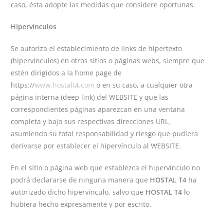
caso, ésta adopte las medidas que considere oportunas.
Hipervínculos
Se autoriza el establecimiento de links de hipertexto
(hipervínculos) en otros sitios o páginas webs, siempre que
estén dirigidos a la home page de
https://
www.hostalt4.com
o en su caso, a cualquier otra
página interna (deep link) del WEBSITE y que las
correspondientes páginas aparezcan en una ventana
completa y bajo sus respectivas direcciones URL,
asumiendo su total responsabilidad y riesgo que pudiera
derivarse por establecer el hipervínculo al WEBSITE.
En el sitio o página web que establezca el hipervínculo no
podrá declararse de ninguna manera que
HOSTAL T4
ha
autorizado dicho hipervínculo, salvo que
HOSTAL T4
lo
hubiera hecho expresamente y por escrito.