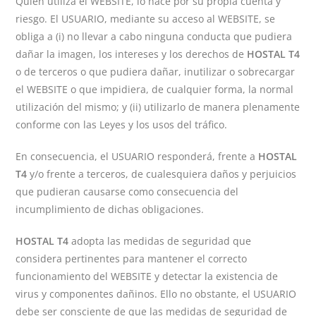
Quien utiliza el WEBSITE, lo hace por su propia cuenta y
riesgo. El USUARIO, mediante su acceso al WEBSITE, se
obliga a (i) no llevar a cabo ninguna conducta que pudiera
dañar la imagen, los intereses y los derechos de
HOSTAL T4
o de terceros o que pudiera dañar, inutilizar o sobrecargar
el WEBSITE o que impidiera, de cualquier forma, la normal
utilización del mismo; y (ii) utilizarlo de manera plenamente
conforme con las Leyes y los usos del tráfico.
En consecuencia, el USUARIO responderá, frente a
HOSTAL
T4
y/o frente a terceros, de cualesquiera daños y perjuicios
que pudieran causarse como consecuencia del
incumplimiento de dichas obligaciones.
HOSTAL T4
adopta las medidas de seguridad que
considera pertinentes para mantener el correcto
funcionamiento del WEBSITE y detectar la existencia de
virus y componentes dañinos. Ello no obstante, el USUARIO
debe ser consciente de que las medidas de seguridad de