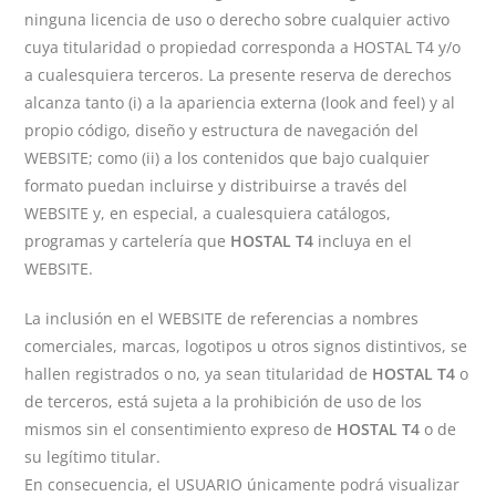
ninguna licencia de uso o derecho sobre cualquier activo
cuya titularidad o propiedad corresponda a HOSTAL T4 y/o
a cualesquiera terceros. La presente reserva de derechos
alcanza tanto (i) a la apariencia externa (look and feel) y al
propio código, diseño y estructura de navegación del
WEBSITE; como (ii) a los contenidos que bajo cualquier
formato puedan incluirse y distribuirse a través del
WEBSITE y, en especial, a cualesquiera catálogos,
programas y cartelería que
HOSTAL T4
incluya en el
WEBSITE.
La inclusión en el WEBSITE de referencias a nombres
comerciales, marcas, logotipos u otros signos distintivos, se
hallen registrados o no, ya sean titularidad de
HOSTAL T4
o
de terceros, está sujeta a la prohibición de uso de los
mismos sin el consentimiento expreso de
HOSTAL T4
o de
su legítimo titular.
En consecuencia, el USUARIO únicamente podrá visualizar